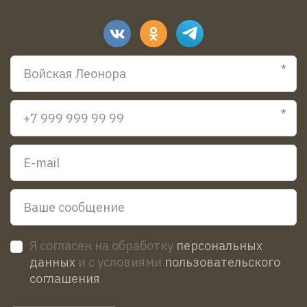
*
*
Я согласен на обработку
персональных
данных
и с условиями
пользовательского
соглашения