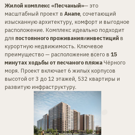
Жилой комплекс «Песчаный»
— это 
масштабный проект в 
Анапе
, сочетающий 
изысканную архитектуру, комфорт и выгодное 
расположение. Комплекс идеально подходит 
для 
постоянного проживания
и
инвестиций 
в 
курортную недвижимость. Ключевое 
преимущество — расположение всего в 
15 
минутах ходьбы от песчаного пляжа 
Чёрного 
моря. Проект включает 6 жилых корпусов 
высотой от 3 до 12 этажей, 532 квартиры и 
развитую инфраструктуру.