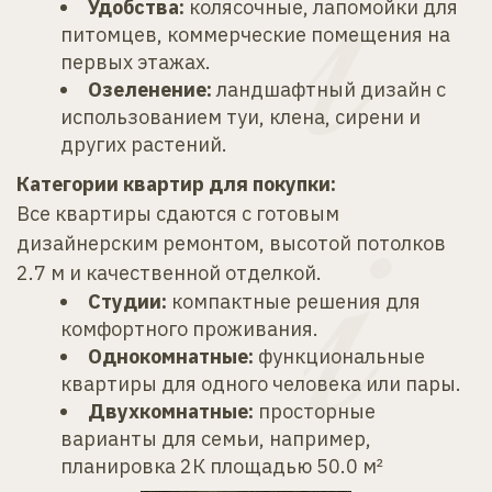
Удобства:
 колясочные, лапомойки для 
питомцев, коммерческие помещения на 
первых этажах.
Озеленение:
 ландшафтный дизайн с 
использованием туи, клена, сирени и 
других растений.
Категории квартир для покупки:
Все квартиры сдаются с готовым 
дизайнерским ремонтом, высотой потолков 
2.7 м и качественной отделкой.
Студии:
 компактные решения для 
комфортного проживания.
Однокомнатные:
 функциональные 
квартиры для одного человека или пары.
Двухкомнатные:
 просторные 
варианты для семьи, например, 
планировка 2К площадью 50.0 м²