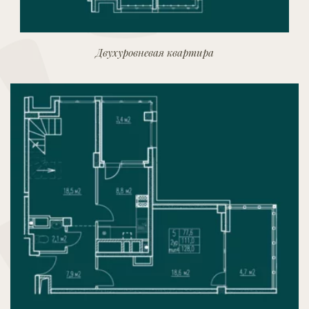
Двухуровневая квартира