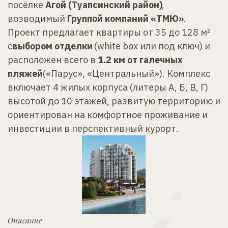
посёлке 
Агой (Туапсинский район)
, 
возводимый 
Группой компаний «ТМЮ»
. 
Проект предлагает квартиры от 35 до 128 м² 
с
выбором отделки 
(white box или под ключ) и 
расположен всего в 
1.2 км от галечных 
пляжей
(«Парус», «Центральный»). Комплекс 
включает 4 жилых корпуса (литеры А, Б, В, Г) 
высотой до 10 этажей, развитую территорию и 
ориентирован на комфортное проживание и 
инвестиции в перспективный курорт.
Описание