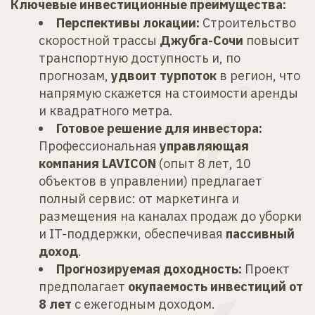
Ключевые инвестиционные преимущества:
Перспективы локации:
 Строительство 
скоростной трассы 
Джубга-Сочи
 повысит 
транспортную доступность и, по 
прогнозам, 
удвоит турпоток
 в регион, что 
напрямую скажется на стоимости аренды 
и квадратного метра.
Готовое решение для инвестора:
Профессиональная 
управляющая 
компания LAVICON
 (опыт 8 лет, 10 
объектов в управлении) предлагает 
полный сервис: от маркетинга и 
размещения на каналах продаж до уборки 
и IT-поддержки, обеспечивая 
пассивный 
доход
.
Прогнозируемая доходность:
 Проект 
предполагает 
окупаемость инвестиций от 
8 лет
 с ежегодным доходом.