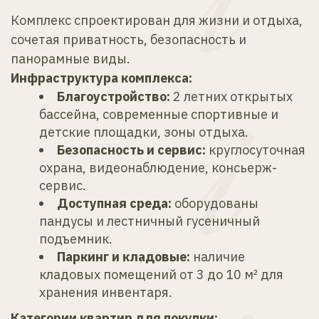
Комплекс спроектирован для жизни и отдыха, 
сочетая приватность, безопасность и 
панорамные виды.
Инфраструктура комплекса:
Благоустройство:
 2 летних открытых 
бассейна, современные спортивные и 
детские площадки, зоны отдыха.
Безопасность и сервис:
 круглосуточная 
охрана, видеонаблюдение, консьерж-
сервис.
Доступная среда:
 оборудованы 
пандусы и лестничный гусеничный 
подъемник.
Паркинг и кладовые:
 наличие 
кладовых помещений от 3 до 10 м² для 
хранения инвентаря.
Категории квартир для покупки: