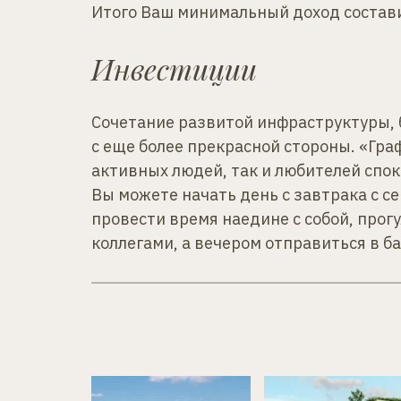
Итого Ваш минимальный доход состави
Инвестиции
Сочетание развитой инфраструктуры, 
с еще более прекрасной стороны. «Граф
активных людей, так и любителей спок
Вы можете начать день с завтрака с се
провести время наедине с собой, прог
коллегами, а вечером отправиться в ба