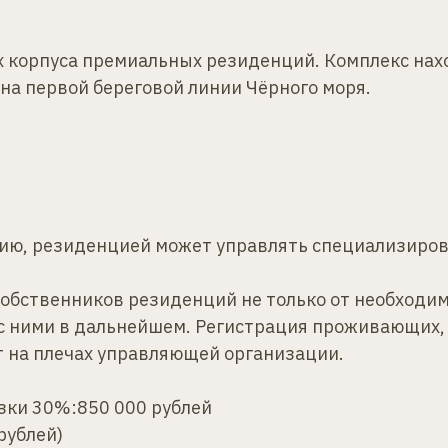
х корпуса премиальных резиденций. Комплекс нахо
на первой береговой линии Чёрного моря.
ию, резиденцией может управлять специализиров
бственников резиденций не только от необходимо
 с ними в дальнейшем. Регистрация проживающих, 
 на плечах управляющей организации.
узки 30%:850 000 рублей
рублей)