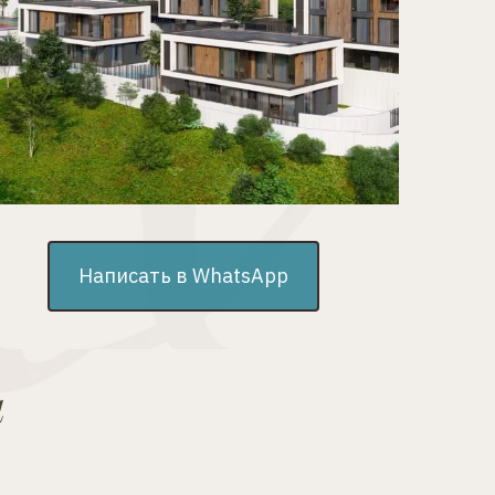
Написать в WhatsApp
а