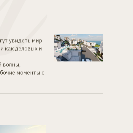
ут увидеть мир 
и как деловых и 
 волны, 
бочие моменты с 