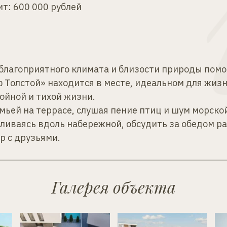
т: 600 000 рублей
благоприятного климата и близости природы помог
 Толстой» находится в месте, идеальном для жизн
ойной и тихой жизни.
мьей на террасе, слушая пение птиц и шум морской
уливаясь вдоль набережной, обсудить за обедом ра
р с друзьями.
Галерея объекта