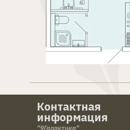
Контактная 
информация
"9Галактика"