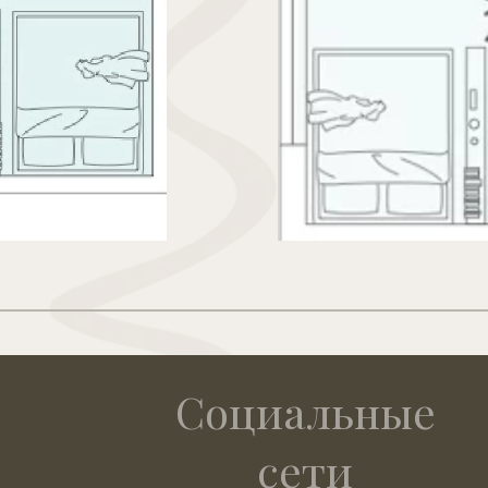
Социальные
сети