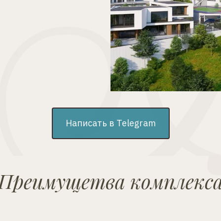
Написать в Telegram
Преимущетва комплекс