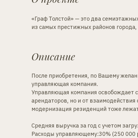
«Граф Толстой» — это два семиэтажны
из самых престижных районов города, 
Описание
После приобретения, по Вашему желан
управляющая компания.
Управляющая компания освобождает со
арендаторов, но и от взаимодействия
модернизация резиденций тоже лежат
Средняя выручка за год с учетом загр
Расходы управляющему:30% (250 000 